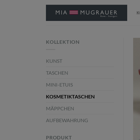
Zum
Inhalt
K
springen
KOLLEKTION
KUNST
TASCHEN
MINI-ETUIS
KOSMETIKTASCHEN
MÄPPCHEN
AUFBEWAHRUNG
PRODUKT