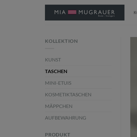
Zum
Inhalt
K
springen
KOLLEKTION
KUNST
TASCHEN
MINI-ETUIS
KOSMETIKTASCHEN
MÄPPCHEN
AUFBEWAHRUNG
PRODUKT